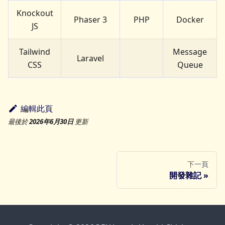
Knockout
Phaser 3
PHP
Docker
JS
Tailwind
Message
Laravel
CSS
Queue
編輯此頁
最後
於
2026年6月30日
更新
下一頁
開發雜記