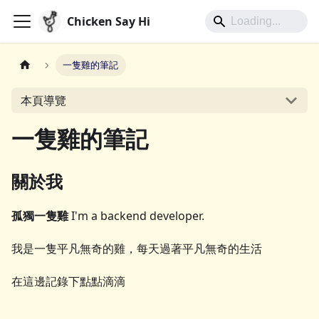
Chicken Say Hi
一隻雞的筆記
本頁導覽
一隻雞的筆記
關於我
孤獨一隻雞
I'm a backend developer.
我是一隻平凡無奇的雞，每天過著平凡無奇的生活
在這邊記錄下點點滴滴